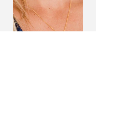
< Voltar ao portfólio