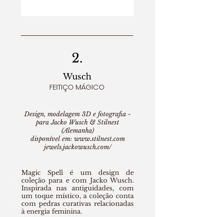
2.
Wusch
FEITIÇO MÁGICO
Design, modelagem 3D e fotografia -
para
Jacko Wusch &
Stilnest
(Alemanha)
disponível em:
www.stilnest.com
jewels.jackowusch.com/
Magic Spell é um design de
coleção para e com Jacko Wusch.
Inspirada nas antiguidades, com
um toque místico, a coleção conta
com pedras curativas relacionadas
à energia feminina.